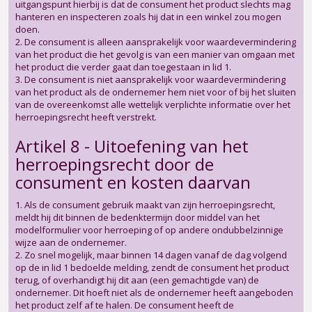
uitgangspunt hierbij is dat de consument het product slechts mag
hanteren en inspecteren zoals hij dat in een winkel zou mogen
doen.
2. De consument is alleen aansprakelijk voor waardevermindering
van het product die het gevolg is van een manier van omgaan met
het product die verder gaat dan toegestaan in lid 1.
3. De consument is niet aansprakelijk voor waardevermindering
van het product als de ondernemer hem niet voor of bij het sluiten
van de overeenkomst alle wettelijk verplichte informatie over het
herroepingsrecht heeft verstrekt.
Artikel 8 - Uitoefening van het
herroepingsrecht door de
consument en kosten daarvan
1. Als de consument gebruik maakt van zijn herroepingsrecht,
meldt hij dit binnen de bedenktermijn door middel van het
modelformulier voor herroeping of op andere ondubbelzinnige
wijze aan de ondernemer.
2. Zo snel mogelijk, maar binnen 14 dagen vanaf de dag volgend
op de in lid 1 bedoelde melding, zendt de consument het product
terug, of overhandigt hij dit aan (een gemachtigde van) de
ondernemer. Dit hoeft niet als de ondernemer heeft aangeboden
het product zelf af te halen. De consument heeft de