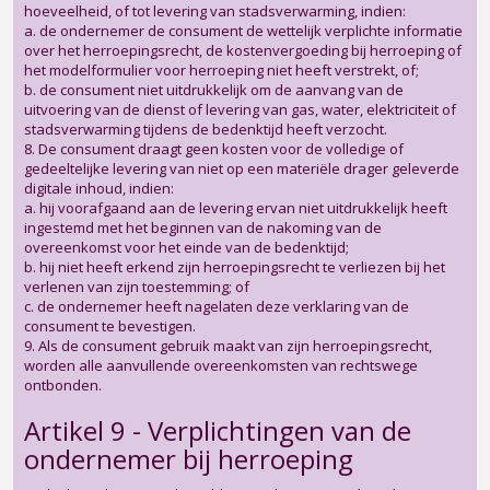
hoeveelheid, of tot levering van stadsverwarming, indien:
a. de ondernemer de consument de wettelijk verplichte informatie
over het herroepingsrecht, de kostenvergoeding bij herroeping of
het modelformulier voor herroeping niet heeft verstrekt, of;
b. de consument niet uitdrukkelijk om de aanvang van de
uitvoering van de dienst of levering van gas, water, elektriciteit of
stadsverwarming tijdens de bedenktijd heeft verzocht.
8. De consument draagt geen kosten voor de volledige of
gedeeltelijke levering van niet op een materiële drager geleverde
digitale inhoud, indien:
a. hij voorafgaand aan de levering ervan niet uitdrukkelijk heeft
ingestemd met het beginnen van de nakoming van de
overeenkomst voor het einde van de bedenktijd;
b. hij niet heeft erkend zijn herroepingsrecht te verliezen bij het
verlenen van zijn toestemming; of
c. de ondernemer heeft nagelaten deze verklaring van de
consument te bevestigen.
9. Als de consument gebruik maakt van zijn herroepingsrecht,
worden alle aanvullende overeenkomsten van rechtswege
ontbonden.
Artikel 9 - Verplichtingen van de
ondernemer bij herroeping