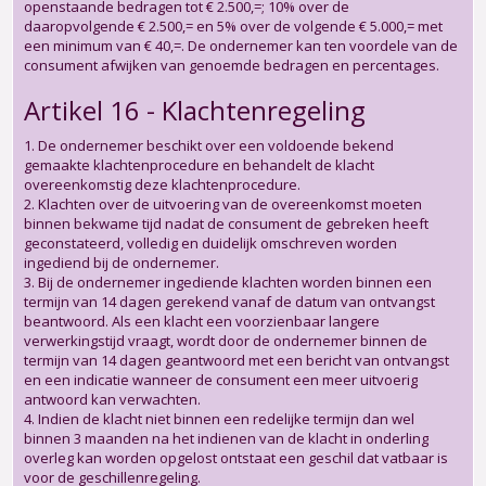
openstaande bedragen tot € 2.500,=; 10% over de
daaropvolgende € 2.500,= en 5% over de volgende € 5.000,= met
een minimum van € 40,=. De ondernemer kan ten voordele van de
consument afwijken van genoemde bedragen en percentages.
Artikel 16 - Klachtenregeling
1. De ondernemer beschikt over een voldoende bekend
gemaakte klachtenprocedure en behandelt de klacht
overeenkomstig deze klachtenprocedure.
2. Klachten over de uitvoering van de overeenkomst moeten
binnen bekwame tijd nadat de consument de gebreken heeft
geconstateerd, volledig en duidelijk omschreven worden
ingediend bij de ondernemer.
3. Bij de ondernemer ingediende klachten worden binnen een
termijn van 14 dagen gerekend vanaf de datum van ontvangst
beantwoord. Als een klacht een voorzienbaar langere
verwerkingstijd vraagt, wordt door de ondernemer binnen de
termijn van 14 dagen geantwoord met een bericht van ontvangst
en een indicatie wanneer de consument een meer uitvoerig
antwoord kan verwachten.
4. Indien de klacht niet binnen een redelijke termijn dan wel
binnen 3 maanden na het indienen van de klacht in onderling
overleg kan worden opgelost ontstaat een geschil dat vatbaar is
voor de geschillenregeling.