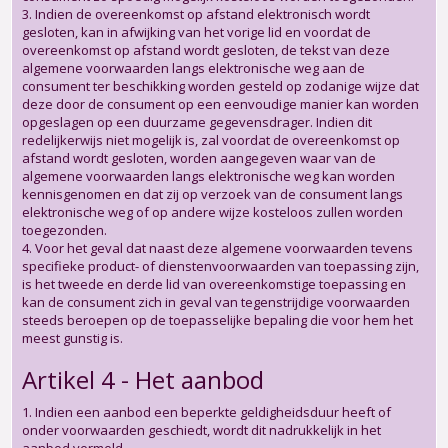
3. Indien de overeenkomst op afstand elektronisch wordt
gesloten, kan in afwijking van het vorige lid en voordat de
overeenkomst op afstand wordt gesloten, de tekst van deze
algemene voorwaarden langs elektronische weg aan de
consument ter beschikking worden gesteld op zodanige wijze dat
deze door de consument op een eenvoudige manier kan worden
opgeslagen op een duurzame gegevensdrager. Indien dit
redelijkerwijs niet mogelijk is, zal voordat de overeenkomst op
afstand wordt gesloten, worden aangegeven waar van de
algemene voorwaarden langs elektronische weg kan worden
kennisgenomen en dat zij op verzoek van de consument langs
elektronische weg of op andere wijze kosteloos zullen worden
toegezonden.
4. Voor het geval dat naast deze algemene voorwaarden tevens
specifieke product- of dienstenvoorwaarden van toepassing zijn,
is het tweede en derde lid van overeenkomstige toepassing en
kan de consument zich in geval van tegenstrijdige voorwaarden
steeds beroepen op de toepasselijke bepaling die voor hem het
meest gunstig is.
Artikel 4 - Het aanbod
1. Indien een aanbod een beperkte geldigheidsduur heeft of
onder voorwaarden geschiedt, wordt dit nadrukkelijk in het