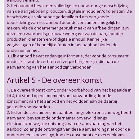
aanbod vermeld.
2. Het aanbod bevat een volledige en nauwkeurige omschrijving
van de aangeboden producten, digitale inhoud en/of diensten. De
beschrijving is voldoende gedetailleerd om een goede
beoordeling van het aanbod door de consument mogelijk te
maken. Als de ondernemer gebruik maakt van afbeeldingen, zijn
deze een waarheidsgetrouwe weergave van de aangeboden
producten, diensten en/of digitale inhoud. Kennelijke
vergissingen of kennelijke fouten in het aanbod binden de
ondernemer niet.
3. Elk aanbod bevat zodanige informatie, dat voor de consument
duidelijk is wat de rechten en verplichtingen zijn, die aan de
aanvaarding van het aanbod zijn verbonden.
Artikel 5 - De overeenkomst
1. De overeenkomst komt, onder voorbehoud van het bepaalde in
lid 4, tot stand op het moment van aanvaarding door de
consument van het aanbod en het voldoen aan de daarbij
gestelde voorwaarden.
2. Indien de consument het aanbod langs elektronische weg heeft
aanvaard, bevestigt de ondernemer onverwijld langs
elektronische weg de ontvangst van de aanvaarding van het
aanbod. Zolang de ontvangst van deze aanvaarding niet door de
ondernemer is bevestigd, kan de consument de overeenkomst