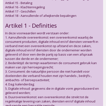
Artikel 15 - Betaling
Artikel 16 - Klachtenregeling
Artikel 17 - Geschillen
Artikel 18 - Aanvullende of afwijkende bepalingen
Artikel 1 - Definities
In deze voorwaarden wordt verstaan onder:
1. Aanvullende overeenkomst: een overeenkomst waarbij de
consument producten, digitale inhoud en/of diensten verwerft in
verband met een overeenkomst op afstand en deze zaken,
digitale inhoud en/of diensten door de ondernemer worden
geleverd of door een derde partij op basis van een afspraak
tussen die derde en de ondernemer;
2. Bedenktijd: de termijn waarbinnen de consument gebruik kan
maken van zijn herroepingsrecht;
3. Consument: de natuurlijke persoon die niet handelt voor
doeleinden die verband houden met zijn handels-, bedrijfs-,
ambachts- of beroepsactiviteit;
4. Dag: kalenderdag;
5. Digitale inhoud: gegevens die in digitale vorm geproduceerd en
geleverd worden;
6. Duurovereenkomst: een overeenkomst die strekt tot de
regelmatige levering van zaken, diensten en/of digitale inhoud
gedurende een bepaalde periode;