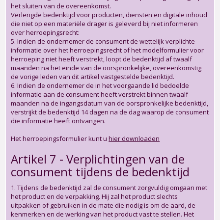
het sluiten van de overeenkomst.
Verlengde bedenktijd voor producten, diensten en digitale inhoud
die niet op een materiële drager is geleverd bij niet informeren
over herroepingsrecht:
5. Indien de ondernemer de consument de wettelijk verplichte
informatie over het herroepingsrecht of het modelformulier voor
herroeping niet heeft verstrekt, loopt de bedenktijd af twaalf
maanden na het einde van de oorspronkelijke, overeenkomstig
de vorige leden van dit artikel vastgestelde bedenktijd.
6. Indien de ondernemer de in het voorgaande lid bedoelde
informatie aan de consument heeft verstrekt binnen twaalf
maanden na de ingangsdatum van de oorspronkelijke bedenktijd,
verstrijkt de bedenktijd 14 dagen na de dag waarop de consument
die informatie heeft ontvangen.
Het herroepingsformulier kunt u
hier downloaden
Artikel 7 - Verplichtingen van de
consument tijdens de bedenktijd
1. Tijdens de bedenktijd zal de consument zorgvuldig omgaan met
het product en de verpakking. Hij zal het product slechts
uitpakken of gebruiken in de mate die nodig is om de aard, de
kenmerken en de werking van het product vast te stellen. Het