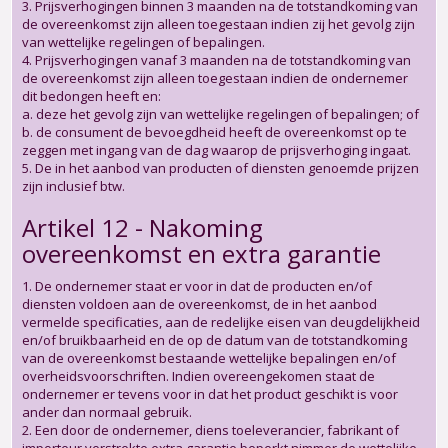
3. Prijsverhogingen binnen 3 maanden na de totstandkoming van
de overeenkomst zijn alleen toegestaan indien zij het gevolg zijn
van wettelijke regelingen of bepalingen.
4. Prijsverhogingen vanaf 3 maanden na de totstandkoming van
de overeenkomst zijn alleen toegestaan indien de ondernemer
dit bedongen heeft en:
a. deze het gevolg zijn van wettelijke regelingen of bepalingen; of
b. de consument de bevoegdheid heeft de overeenkomst op te
zeggen met ingang van de dag waarop de prijsverhoging ingaat.
5. De in het aanbod van producten of diensten genoemde prijzen
zijn inclusief btw.
Artikel 12 - Nakoming
overeenkomst en extra garantie
1. De ondernemer staat er voor in dat de producten en/of
diensten voldoen aan de overeenkomst, de in het aanbod
vermelde specificaties, aan de redelijke eisen van deugdelijkheid
en/of bruikbaarheid en de op de datum van de totstandkoming
van de overeenkomst bestaande wettelijke bepalingen en/of
overheidsvoorschriften. Indien overeengekomen staat de
ondernemer er tevens voor in dat het product geschikt is voor
ander dan normaal gebruik.
2. Een door de ondernemer, diens toeleverancier, fabrikant of