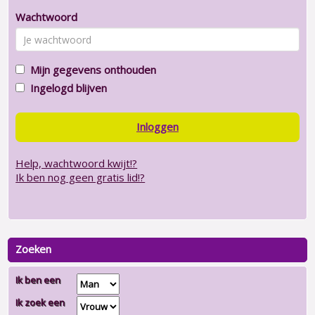
Wachtwoord
Mijn gegevens onthouden
Ingelogd blijven
Inloggen
Help, wachtwoord kwijt!?
Ik ben nog geen gratis lid!?
Zoeken
Ik ben een
Ik zoek een